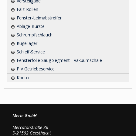
Verstellgabel
Falz-Rollen
Fenster-Leimabstreifer
Ablage-Bürste
Schrumpfschlauch
Kugellager
Schleif-Service
Fensterfolie Saug Segment - Vakuumschale
PIV Getriebeservice
Konto
Merle GmbH
Mercatorstraße 36
D-21502 Geesthacht