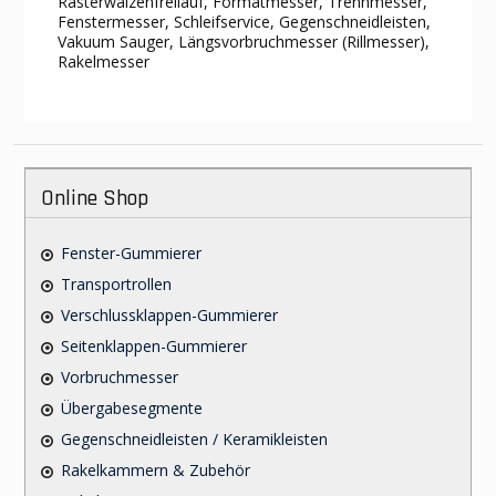
Rasterwalzenfreilauf, Formatmesser, Trennmesser,
Fenstermesser, Schleifservice, Gegenschneidleisten,
Vakuum Sauger, Längsvorbruchmesser (Rillmesser),
Rakelmesser
Online Shop
Fenster-Gummierer
Transportrollen
Verschlussklappen-Gummierer
Seitenklappen-Gummierer
Vorbruchmesser
Übergabesegmente
Gegenschneidleisten / Keramikleisten
Rakelkammern & Zubehör