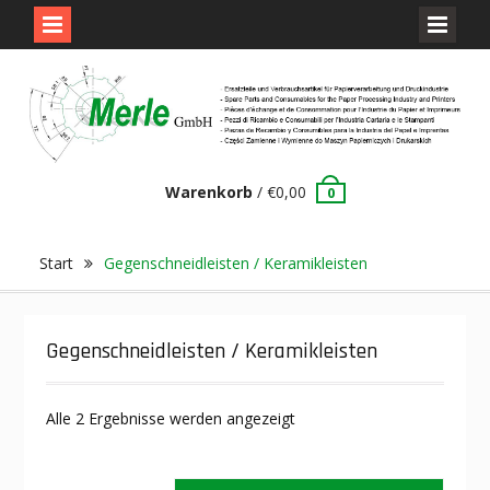
Skip
to
content
Warenkorb
/
€
0,00
0
Start
Gegenschneidleisten / Keramikleisten
Gegenschneidleisten / Keramikleisten
Alle 2 Ergebnisse werden angezeigt