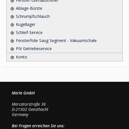
Fenster-Leimabstreifer
Ablage-Bürste
Schrumpfschlauch
Kugellager
Schleif-Service
Fensterfolie Saug Segment - Vakuumschale
PIV Getriebeservice
Konto
Merle GmbH
Mercatorstraße 36
D-21502 Geesthacht
Germany
Bei Fragen erreichen Sie uns: