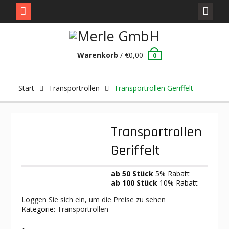
Skip
to
content
Warenkorb
/
€
0,00
0
Start
Transportrollen
Transportrollen Geriffelt
Transportrollen
Geriffelt
ab 50 Stück
5% Rabatt
ab 100 Stück
10% Rabatt
Loggen Sie sich ein, um die Preise zu sehen
Kategorie:
Transportrollen