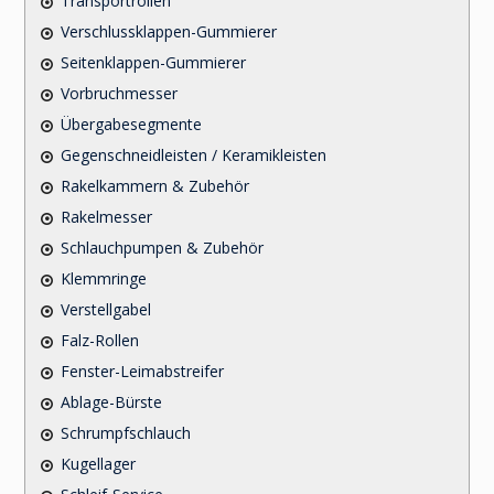
Transportrollen
Verschlussklappen-Gummierer
Seitenklappen-Gummierer
Vorbruchmesser
Übergabesegmente
Gegenschneidleisten / Keramikleisten
Rakelkammern & Zubehör
Rakelmesser
Schlauchpumpen & Zubehör
Klemmringe
Verstellgabel
Falz-Rollen
Fenster-Leimabstreifer
Ablage-Bürste
Schrumpfschlauch
Kugellager