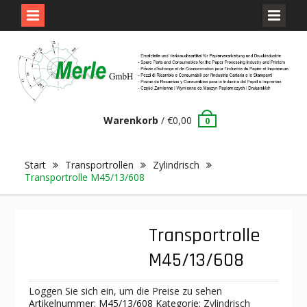
Skip
to
content
Warenkorb
/
€
0,00
0
Start
Transportrollen
Zylindrisch
Transportrolle M45/13/608
Transportrolle
M45/13/608
Loggen Sie sich ein, um die Preise zu sehen
Artikelnummer:
M45/13/608
Kategorie:
Zylindrisch