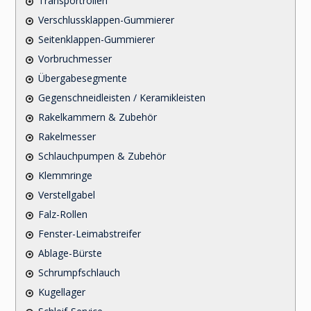
Transportrollen
Verschlussklappen-Gummierer
Seitenklappen-Gummierer
Vorbruchmesser
Übergabesegmente
Gegenschneidleisten / Keramikleisten
Rakelkammern & Zubehör
Rakelmesser
Schlauchpumpen & Zubehör
Klemmringe
Verstellgabel
Falz-Rollen
Fenster-Leimabstreifer
Ablage-Bürste
Schrumpfschlauch
Kugellager