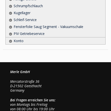
Schrumpfschlauch
Kugellager
Schleif-Service
Fensterfolie Saug Segment - Vakuumschale
PIV Getriebeservice
Konto
Merle GmbH
Mercatorstraße 36
D-21502 Geesthacht
Germany
Bei Fragen erreichen Sie uns:
von Montags bis Freitag
von 08:00 Uhr bis 19:00 Uhr