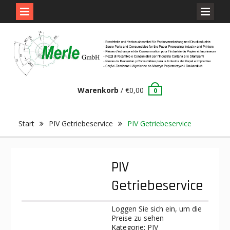
Skip
to
content
Warenkorb
/
€
0,00
0
Start
PIV Getriebeservice
PIV Getriebeservice
PIV
Getriebeservice
Loggen Sie sich ein, um die
Preise zu sehen
Kategorie:
PIV