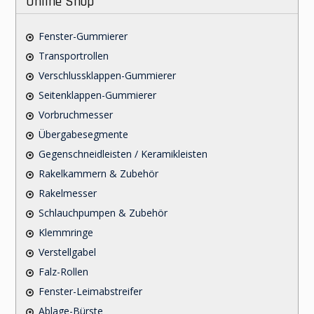
Online Shop
Fenster-Gummierer
Transportrollen
Verschlussklappen-Gummierer
Seitenklappen-Gummierer
Vorbruchmesser
Übergabesegmente
Gegenschneidleisten / Keramikleisten
Rakelkammern & Zubehör
Rakelmesser
Schlauchpumpen & Zubehör
Klemmringe
Verstellgabel
Falz-Rollen
Fenster-Leimabstreifer
Ablage-Bürste