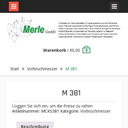
Skip
to
content
Warenkorb
/
€
0,00
0
Start
Vorbruchmesser
M 381
M 381
Loggen Sie sich ein, um die Preise zu sehen
Artikelnummer:
MCKS381
Kategorie:
Vorbruchmesser
Beschreibung