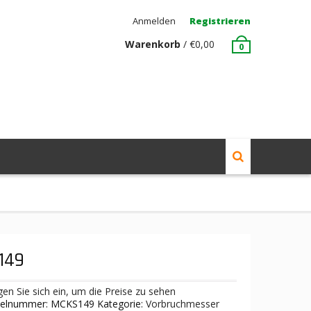
Anmelden
Registrieren
Warenkorb
/
€
0,00
0
149
en Sie sich ein, um die Preise zu sehen
ikelnummer:
MCKS149
Kategorie:
Vorbruchmesser