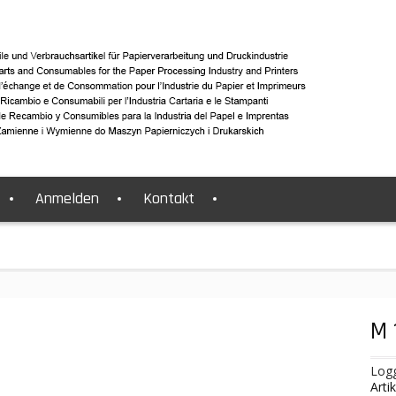
Anmelden
Kontakt
M 
Logg
Art