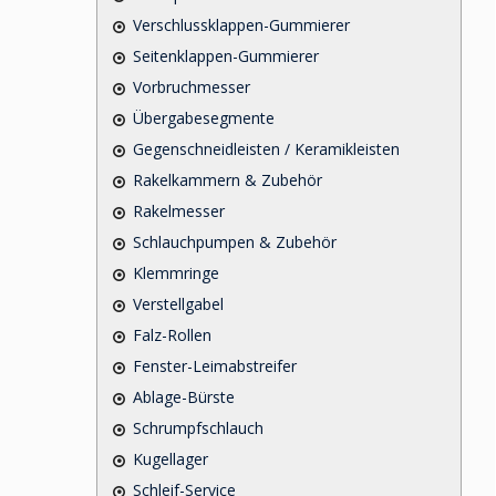
Verschlussklappen-Gummierer
Seitenklappen-Gummierer
Vorbruchmesser
Übergabesegmente
Gegenschneidleisten / Keramikleisten
Rakelkammern & Zubehör
Rakelmesser
Schlauchpumpen & Zubehör
Klemmringe
Verstellgabel
Falz-Rollen
Fenster-Leimabstreifer
Ablage-Bürste
Schrumpfschlauch
Kugellager
Schleif-Service