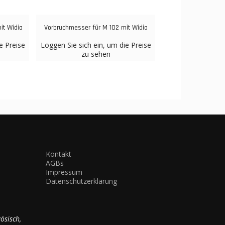
it Widia
Vorbruchmesser für M 102 mit Widia
e Preise
Loggen Sie sich ein, um die Preise
zu sehen
Kontakt
AGBs
Impressum
Datenschutzerklärung
zösisch,