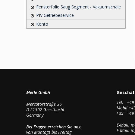
Fensterfolie Saug Segment - Vakuumschale
PIV Getriebeservice
Konto
Merle GmbH
Geschäf
Tel. +49 
Mercatorstraße 36
Mobil +49
D-21502 Geesthacht
Fax +49 
Germany
E-Mail: m
Bei Fragen erreichen Sie uns:
E-Mail: i
von Montags bis Freitag