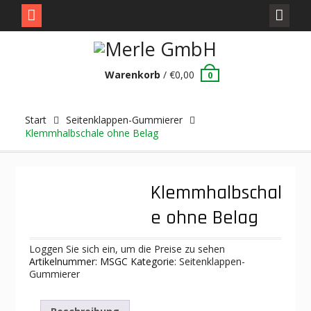
Skip
to
content
Warenkorb
/
€
0,00
0
Start
Seitenklappen-Gummierer
Klemmhalbschale ohne Belag
Klemmhalbschal
e ohne Belag
Loggen Sie sich ein, um die Preise zu sehen
Artikelnummer:
MSGC
Kategorie:
Seitenklappen-
Gummierer