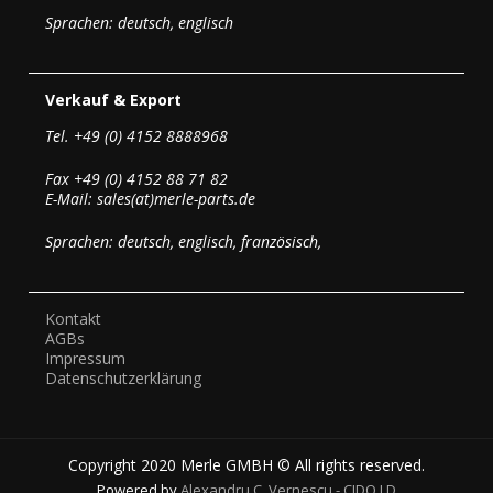
Sprachen: deutsch, englisch
Verkauf & Export
Tel. +49 (0) 4152 8888968
Fax +49 (0) 4152 88 71 82
E-Mail: sales(at)merle-parts.de
Sprachen: deutsch, englisch, französisch,
Kontakt
AGBs
Impressum
Datenschutzerklärung
Copyright 2020 Merle GMBH © All rights reserved.
Powered by
Alexandru C. Vernescu - CIDO.LD