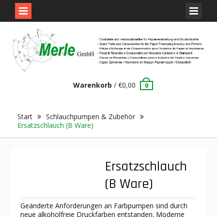
Skip
to
content
Warenkorb
/
€
0,00
0
Start
Schlauchpumpen & Zubehör
Ersatzschlauch (B Ware)
Ersatzschlauch
(B Ware)
Geänderte Anforderungen an Farbpumpen sind durch
neue alkoholfreie Druckfarben entstanden. Moderne