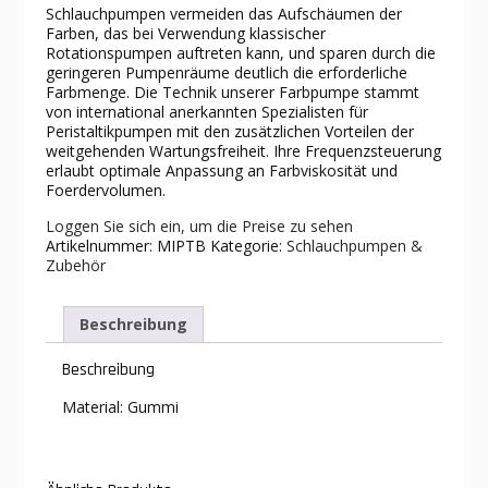
Schlauchpumpen vermeiden das Aufschäumen der
Farben, das bei Verwendung klassischer
Rotationspumpen auftreten kann, und sparen durch die
geringeren Pumpenräume deutlich die erforderliche
Farbmenge. Die Technik unserer Farbpumpe stammt
von international anerkannten Spezialisten für
Peristaltikpumpen mit den zusätzlichen Vorteilen der
weitgehenden Wartungsfreiheit. Ihre Frequenzsteuerung
erlaubt optimale Anpassung an Farbviskosität und
Foerdervolumen.
Loggen Sie sich ein, um die Preise zu sehen
Artikelnummer:
MIPTB
Kategorie:
Schlauchpumpen &
Zubehör
Beschreibung
Beschreibung
Material: Gummi