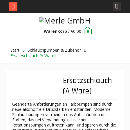
Skip
to
content
Warenkorb
/
€
0,00
0
Start
Schlauchpumpen & Zubehör
Ersatzschlauch (A Ware)
Ersatzschlauch
(A Ware)
Geänderte Anforderungen an Farbpumpen sind durch
neue alkoholfreie Druckfarben entstanden. Moderne
Schlauchpumpen vermeiden das Aufschäumen der
Farben, das bei Verwendung klassischer
Rotationspumpen auftreten kann, und sparen durch die