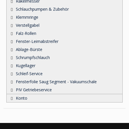
Rakelmesser
Schlauchpumpen & Zubehör
Klemmringe
Verstellgabel
Falz-Rollen
Fenster-Leimabstreifer
Ablage-Bürste
Schrumpfschlauch
Kugellager
Schleif-Service
Fensterfolie Saug Segment - Vakuumschale
PIV Getriebeservice
Konto