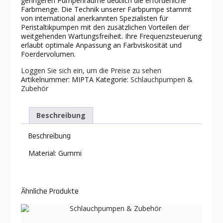
geringeren Pumpenräume deutlich die erforderliche
Farbmenge. Die Technik unserer Farbpumpe stammt
von international anerkannten Spezialisten für
Peristaltikpumpen mit den zusätzlichen Vorteilen der
weitgehenden Wartungsfreiheit. Ihre Frequenzsteuerung
erlaubt optimale Anpassung an Farbviskosität und
Foerdervolumen.
Loggen Sie sich ein, um die Preise zu sehen
Artikelnummer:
MIPTA
Kategorie:
Schlauchpumpen &
Zubehör
Beschreibung
Beschreibung
Material: Gummi
Ähnliche Produkte