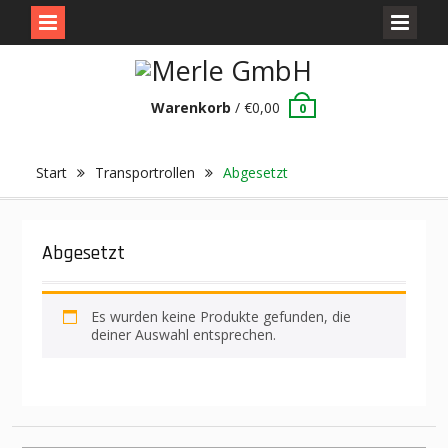
Skip
to
content
Warenkorb
/
€
0,00
0
Start
Transportrollen
Abgesetzt
Abgesetzt
Es wurden keine Produkte gefunden, die
deiner Auswahl entsprechen.